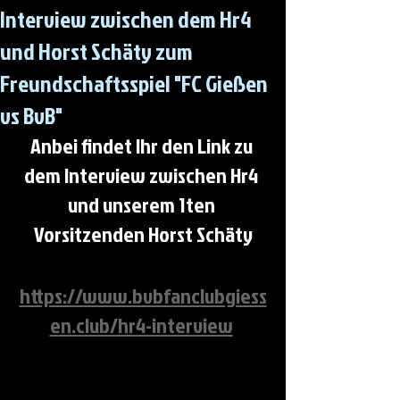
Interview zwischen dem Hr4
und Horst Schäty zum
Freundschaftsspiel "FC Gießen
vs BvB"
Anbei findet Ihr den Link zu 
dem Interview zwischen Hr4 
und unserem 1ten 
Vorsitzenden Horst Schäty
https://www.bvbfanclubgiess
en.club/hr4-interview